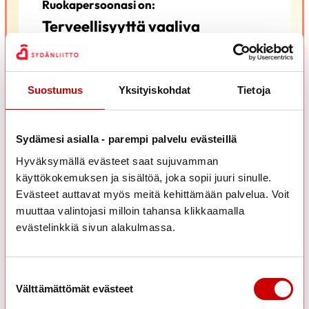
Ruokapersoonasi on:
Terveellisyyttä vaaliva
Hienoa! Pidät ruokavalinnoissa tärkeänä terveysnäkökulmia.
Suostumus
Yksityiskohdat
Tietoja
Terveellisyyttä vaalivat huomioivat valinnoissaan
Sydämesi asialla - parempi palvelu evästeillä
usein sekä terveys- että vastuullisuusnäkökulmat.
Hyväksymällä evästeet saat sujuvamman
Arkiruokailun lisäksi myös herkuttelussa tehdään
käyttökokemuksen ja sisältöä, joka sopii juuri sinulle.
tietoisia terveellisiä valintoja. Tämä ruokapersoona
Evästeet auttavat myös meitä kehittämään palvelua. Voit
kokee, että oma keho kertoo vahvasti, mikä on sille
muuttaa valintojasi milloin tahansa klikkaamalla
hyväksi ja mikä ei.
evästelinkkiä sivun alakulmassa.
Terveellisyyttä vaalivan kannattaa kiinnittää
huomiota siihen, ettei syömisestä tulee liian
suoristuskeskeistä ja elämää hallitsevaa.
Suostumuksen valinta
Kehoa on hyvä kuunnella, mutta kehokaan ei ole
Välttämättömät evästeet
välttämättä aukoton opas, vaan saattaa johtaa