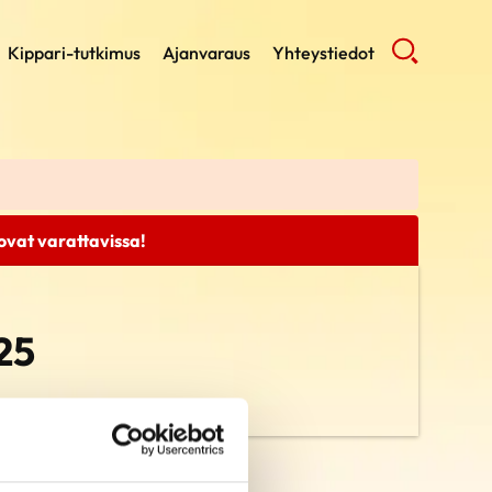
Kippari-tutkimus
Ajanvaraus
Yhteystiedot
 ovat varattavissa!
25