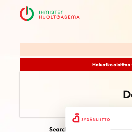
Haluatko aloittaa 
D
Search